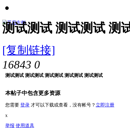
测试测试 测试测试 测
[复制链接]
16843
0
测试测试 测试测试 测试测试 测试测试 测试测试
本帖子中包含更多资源
您需要
登录
才可以下载或查看，没有帐号？
立即注册
x
举报
使用道具