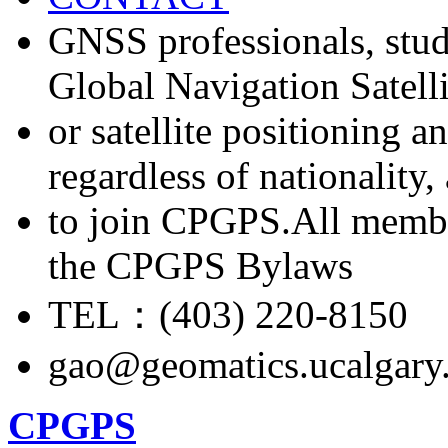
GNSS professionals, stud
Global Navigation Satell
or satellite positioning 
regardless of nationality
to join CPGPS.All membe
the CPGPS Bylaws
TEL：(403) 220-8150
gao@geomatics.ucalgary
CPGPS