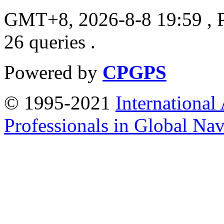
GMT+8, 2026-8-8 19:59
, 
26 queries .
Powered by
CPGPS
© 1995-2021
International
Professionals in Global Navi