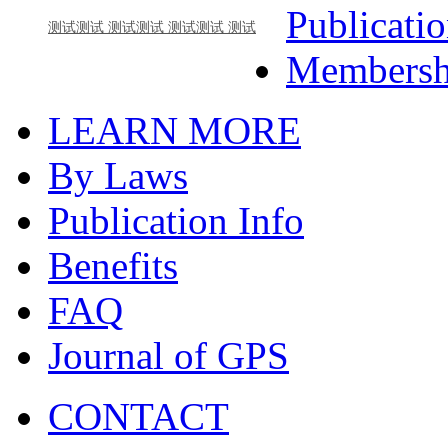
Publicati
测试测试 测试测试 测试测试 测试
Membersh
LEARN MORE
By Laws
Publication Info
Benefits
FAQ
Journal of GPS
CONTACT