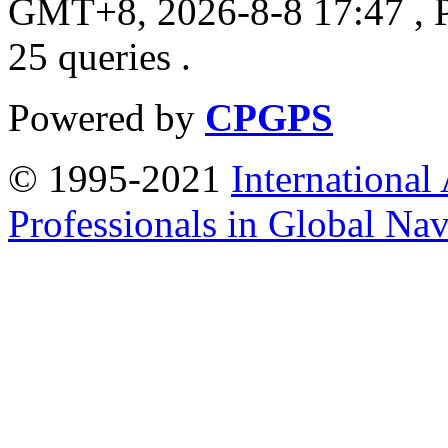
GMT+8, 2026-8-8 17:47
, 
25 queries .
Powered by
CPGPS
© 1995-2021
International
Professionals in Global Navi