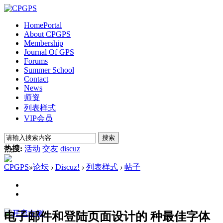
Home
Portal
About CPGPS
Membership
Journal Of GPS
Forums
Summer School
Contact
News
师资
列表样式
VIP会员
搜索
热搜:
活动
交友
discuz
CPGPS
»
论坛
›
Discuz!
›
列表样式
›
帖子
电子邮件和登陆页面设计的 种最佳字体