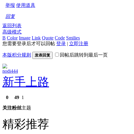
举报
使用道具
回复
返回列表
高级模式
B
Color
Image
Link
Quote
Code
Smilies
您需要登录后才可以回帖
登录
|
立即注册
本版积分规则
回帖后跳转到最后一页
发表回复
nodi444
新手上路
0
49
1
关注
粉丝
主题
精彩推荐