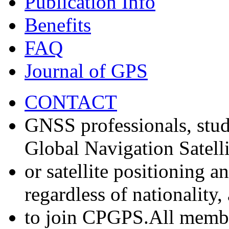
Publication Info
Benefits
FAQ
Journal of GPS
CONTACT
GNSS professionals, stud
Global Navigation Satell
or satellite positioning 
regardless of nationality
to join CPGPS.All membe