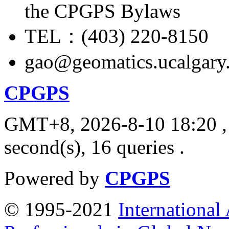
the CPGPS Bylaws
TEL：(403) 220-8150
gao@geomatics.ucalgary
CPGPS
GMT+8, 2026-8-10 18:20
,
second(s), 16 queries .
Powered by
CPGPS
© 1995-2021
International