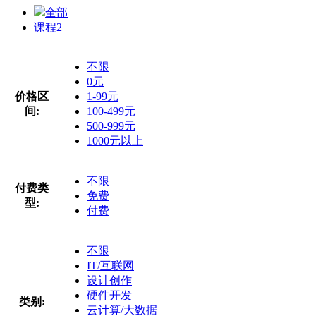
全部
课程
2
不限
0元
价格区
1-99元
间:
100-499元
500-999元
1000元以上
不限
付费类
免费
型:
付费
不限
IT/互联网
设计创作
硬件开发
类别:
云计算/大数据