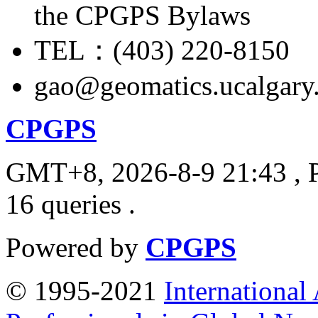
the CPGPS Bylaws
TEL：(403) 220-8150
gao@geomatics.ucalgary
CPGPS
GMT+8, 2026-8-9 21:43
, 
16 queries .
Powered by
CPGPS
© 1995-2021
International