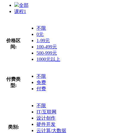
全部
课程
1
不限
0元
价格区
1-99元
间:
100-499元
500-999元
1000元以上
不限
付费类
免费
型:
付费
不限
IT/互联网
设计创作
硬件开发
类别:
云计算/大数据