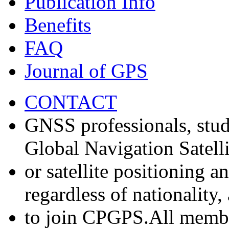
Publication Info
Benefits
FAQ
Journal of GPS
CONTACT
GNSS professionals, stud
Global Navigation Satell
or satellite positioning 
regardless of nationality
to join CPGPS.All membe