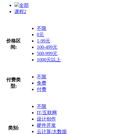
全部
课程
2
不限
0元
价格区
1-99元
间:
100-499元
500-999元
1000元以上
不限
付费类
免费
型:
付费
不限
IT/互联网
设计创作
硬件开发
类别:
云计算/大数据