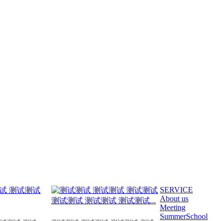
SERVICE
About us
Meeting
SummerSchool