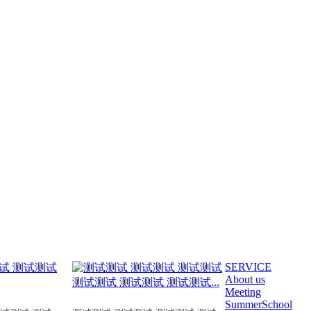
SERVICE
About us
Meeting
SummerSchool