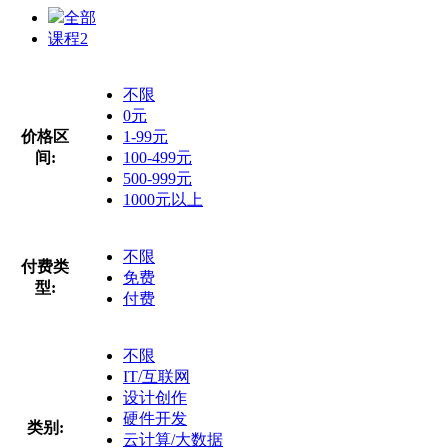
全部
课程
2
不限
0元
价格区
1-99元
间:
100-499元
500-999元
1000元以上
不限
付费类
免费
型:
付费
不限
IT/互联网
设计创作
硬件开发
类别:
云计算/大数据