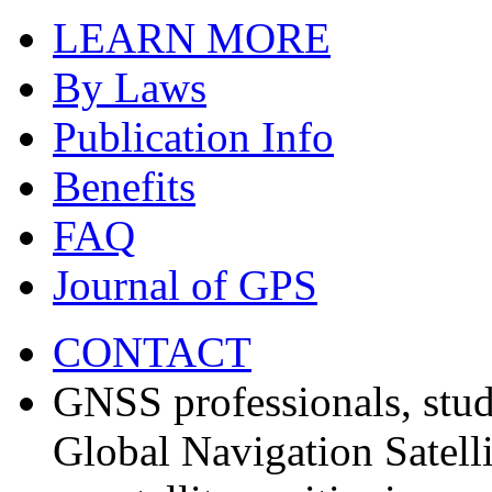
LEARN MORE
By Laws
Publication Info
Benefits
FAQ
Journal of GPS
CONTACT
GNSS professionals, stud
Global Navigation Satell