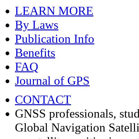
LEARN MORE
By Laws
Publication Info
Benefits
FAQ
Journal of GPS
CONTACT
GNSS professionals, stud
Global Navigation Satell