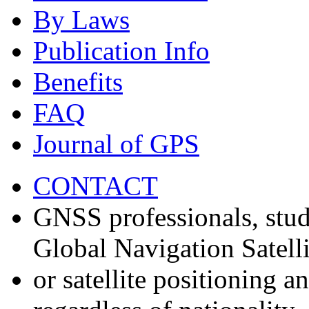
By Laws
Publication Info
Benefits
FAQ
Journal of GPS
CONTACT
GNSS professionals, stud
Global Navigation Satell
or satellite positioning 