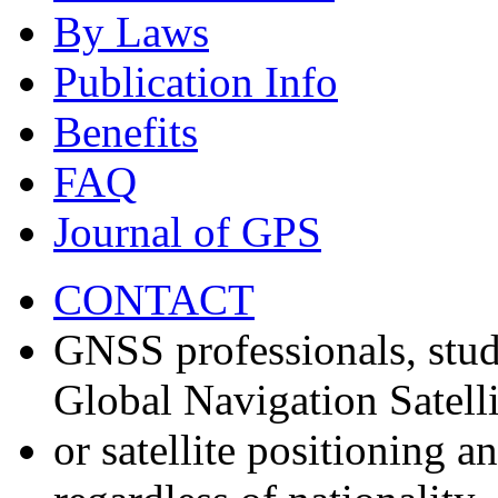
By Laws
Publication Info
Benefits
FAQ
Journal of GPS
CONTACT
GNSS professionals, stud
Global Navigation Satell
or satellite positioning 