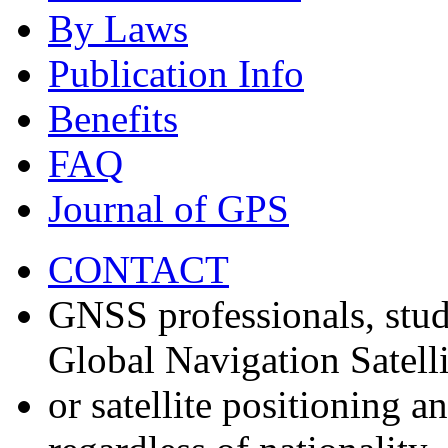
By Laws
Publication Info
Benefits
FAQ
Journal of GPS
CONTACT
GNSS professionals, stud
Global Navigation Satell
or satellite positioning 