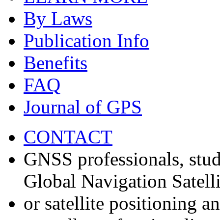
By Laws
Publication Info
Benefits
FAQ
Journal of GPS
CONTACT
GNSS professionals, stud
Global Navigation Satell
or satellite positioning 