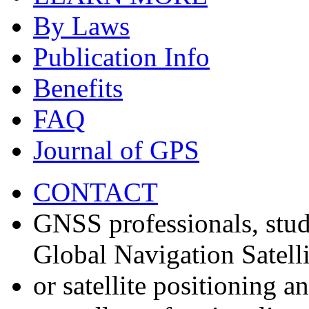
By Laws
Publication Info
Benefits
FAQ
Journal of GPS
CONTACT
GNSS professionals, stud
Global Navigation Satell
or satellite positioning 