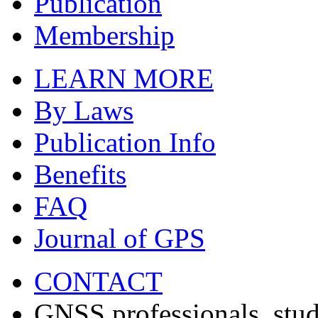
Publication
Membership
LEARN MORE
By Laws
Publication Info
Benefits
FAQ
Journal of GPS
CONTACT
GNSS professionals, stud