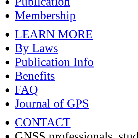
Publication
Membership
LEARN MORE
By Laws
Publication Info
Benefits
FAQ
Journal of GPS
CONTACT
GNSS professionals, stud