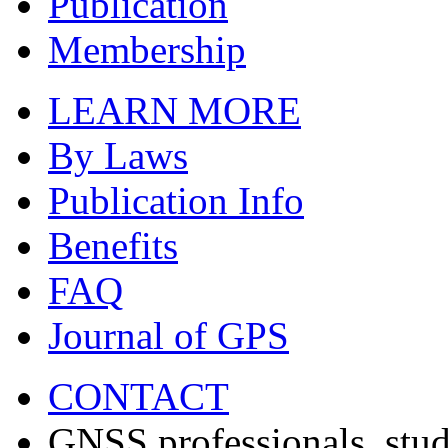
Publication
Membership
LEARN MORE
By Laws
Publication Info
Benefits
FAQ
Journal of GPS
CONTACT
GNSS professionals, stud