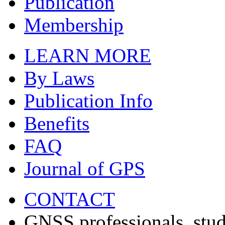
Publication
Membership
LEARN MORE
By Laws
Publication Info
Benefits
FAQ
Journal of GPS
CONTACT
GNSS professionals, stud