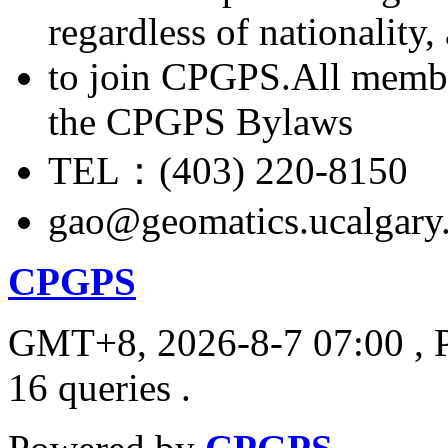
regardless of nationality
to join CPGPS.All membe
the CPGPS Bylaws
TEL：(403) 220-8150
gao@geomatics.ucalgary
CPGPS
GMT+8, 2026-8-7 07:00
, 
16 queries .