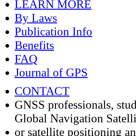
LEARN MORE
By Laws
Publication Info
Benefits
FAQ
Journal of GPS
CONTACT
GNSS professionals, stud
Global Navigation Satell
or satellite positioning 