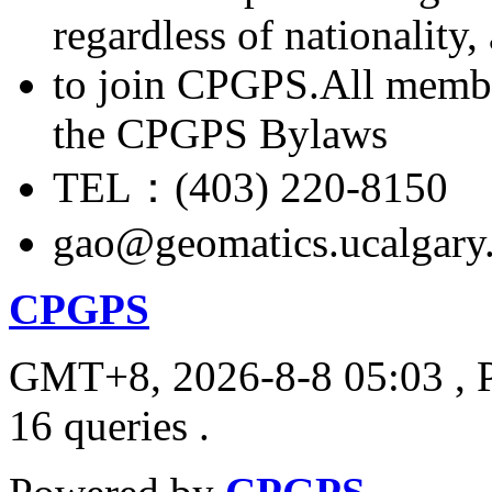
regardless of nationality
to join CPGPS.All membe
the CPGPS Bylaws
TEL：(403) 220-8150
gao@geomatics.ucalgary
CPGPS
GMT+8, 2026-8-8 05:03
, 
16 queries .