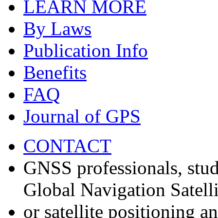
LEARN MORE
By Laws
Publication Info
Benefits
FAQ
Journal of GPS
CONTACT
GNSS professionals, stud
Global Navigation Satell
or satellite positioning 