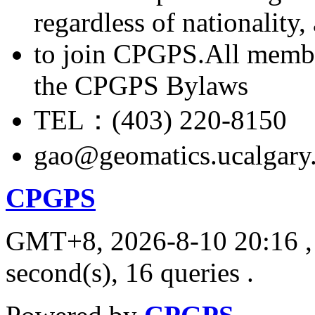
regardless of nationality
to join CPGPS.All membe
the CPGPS Bylaws
TEL：(403) 220-8150
gao@geomatics.ucalgary
CPGPS
GMT+8, 2026-8-10 20:16
,
second(s), 16 queries .