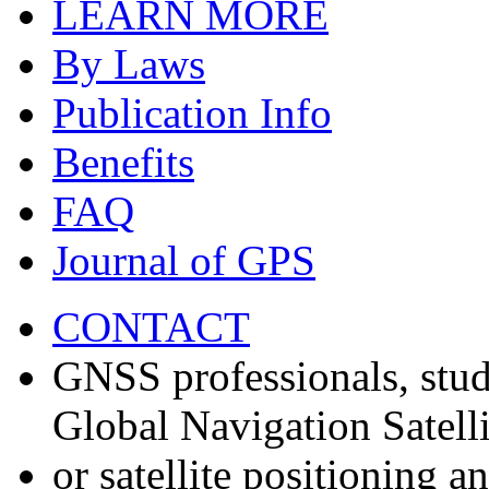
LEARN MORE
By Laws
Publication Info
Benefits
FAQ
Journal of GPS
CONTACT
GNSS professionals, stud
Global Navigation Satell
or satellite positioning 