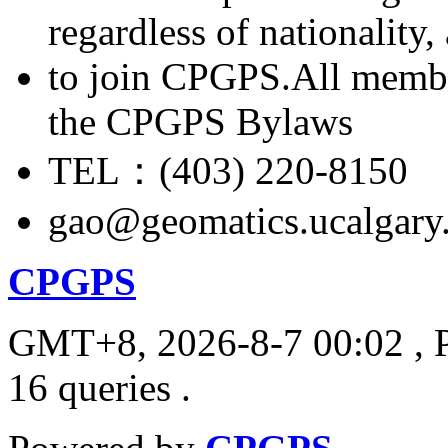
regardless of nationality
to join CPGPS.All membe
the CPGPS Bylaws
TEL：(403) 220-8150
gao@geomatics.ucalgary
CPGPS
GMT+8, 2026-8-7 00:02
, 
16 queries .