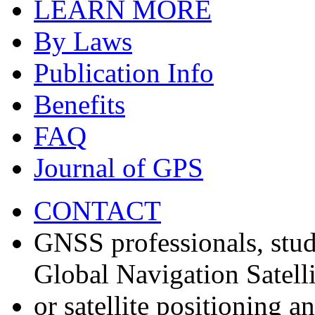
LEARN MORE
By Laws
Publication Info
Benefits
FAQ
Journal of GPS
CONTACT
GNSS professionals, stud
Global Navigation Satell
or satellite positioning 