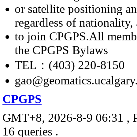
or satellite positioning 
regardless of nationality
to join CPGPS.All membe
the CPGPS Bylaws
TEL：(403) 220-8150
gao@geomatics.ucalgary
CPGPS
GMT+8, 2026-8-9 06:31
, 
16 queries .