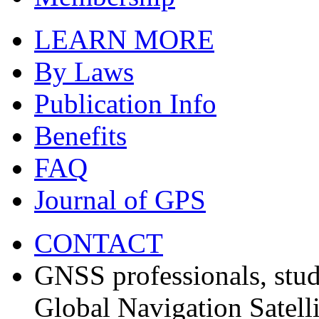
LEARN MORE
By Laws
Publication Info
Benefits
FAQ
Journal of GPS
CONTACT
GNSS professionals, stud
Global Navigation Satell