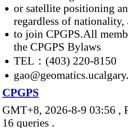
or satellite positioning 
regardless of nationality
to join CPGPS.All membe
the CPGPS Bylaws
TEL：(403) 220-8150
gao@geomatics.ucalgary
CPGPS
GMT+8, 2026-8-9 03:56
, 
16 queries .