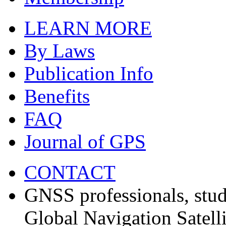
LEARN MORE
By Laws
Publication Info
Benefits
FAQ
Journal of GPS
CONTACT
GNSS professionals, stud
Global Navigation Satell