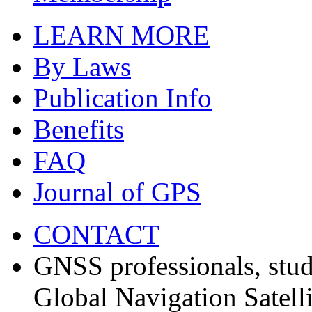
LEARN MORE
By Laws
Publication Info
Benefits
FAQ
Journal of GPS
CONTACT
GNSS professionals, stud
Global Navigation Satell