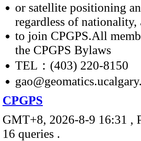
or satellite positioning 
regardless of nationality
to join CPGPS.All membe
the CPGPS Bylaws
TEL：(403) 220-8150
gao@geomatics.ucalgary
CPGPS
GMT+8, 2026-8-9 16:31
, 
16 queries .