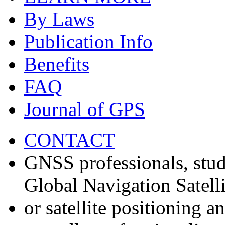
By Laws
Publication Info
Benefits
FAQ
Journal of GPS
CONTACT
GNSS professionals, stud
Global Navigation Satell
or satellite positioning 