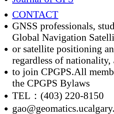
CONTACT
GNSS professionals, stud
Global Navigation Satell
or satellite positioning 
regardless of nationality
to join CPGPS.All membe
the CPGPS Bylaws
TEL：(403) 220-8150
gao@geomatics.ucalgary