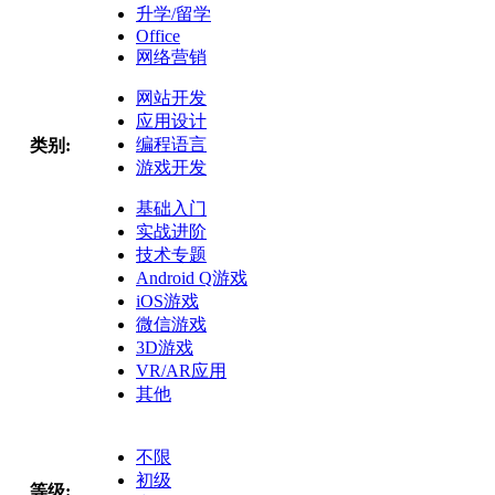
升学/留学
Office
网络营销
网站开发
应用设计
编程语言
类别:
游戏开发
基础入门
实战进阶
技术专题
Android Q游戏
iOS游戏
微信游戏
3D游戏
VR/AR应用
其他
不限
初级
等级: