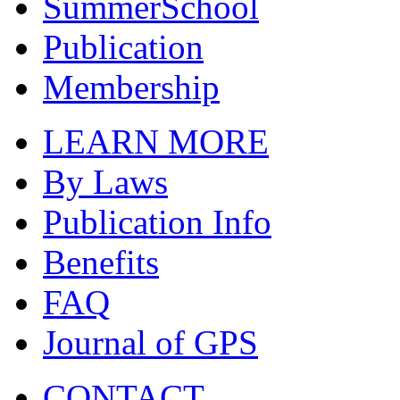
SummerSchool
Publication
Membership
LEARN MORE
By Laws
Publication Info
Benefits
FAQ
Journal of GPS
CONTACT