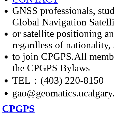
GNSS professionals, stud
Global Navigation Satell
or satellite positioning 
regardless of nationality
to join CPGPS.All membe
the CPGPS Bylaws
TEL：(403) 220-8150
gao@geomatics.ucalgary
CPGPS