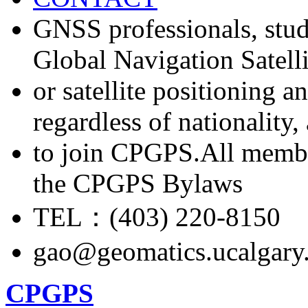
GNSS professionals, stud
Global Navigation Satell
or satellite positioning 
regardless of nationality
to join CPGPS.All membe
the CPGPS Bylaws
TEL：(403) 220-8150
gao@geomatics.ucalgary
CPGPS