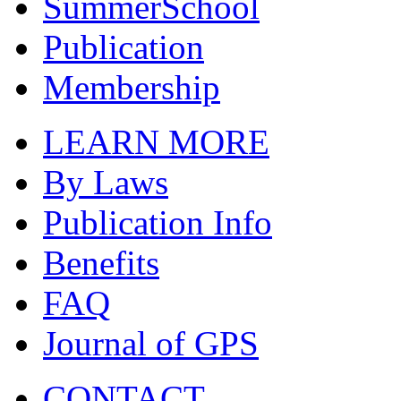
SummerSchool
Publication
Membership
LEARN MORE
By Laws
Publication Info
Benefits
FAQ
Journal of GPS
CONTACT