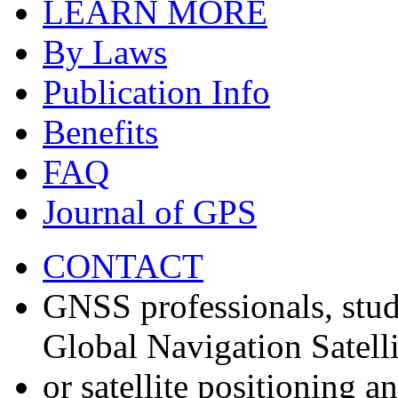
LEARN MORE
By Laws
Publication Info
Benefits
FAQ
Journal of GPS
CONTACT
GNSS professionals, stud
Global Navigation Satell
or satellite positioning 