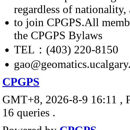
regardless of nationality
to join CPGPS.All membe
the CPGPS Bylaws
TEL：(403) 220-8150
gao@geomatics.ucalgary
CPGPS
GMT+8, 2026-8-9 16:11
, 
16 queries .