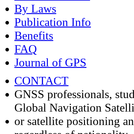
By Laws
Publication Info
Benefits
FAQ
Journal of GPS
CONTACT
GNSS professionals, stud
Global Navigation Satell
or satellite positioning 