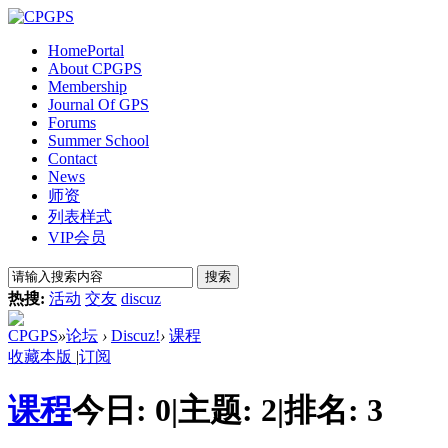
Home
Portal
About CPGPS
Membership
Journal Of GPS
Forums
Summer School
Contact
News
师资
列表样式
VIP会员
搜索
热搜:
活动
交友
discuz
CPGPS
»
论坛
›
Discuz!
›
课程
收藏本版
|
订阅
课程
今日:
0
|
主题:
2
|
排名:
3