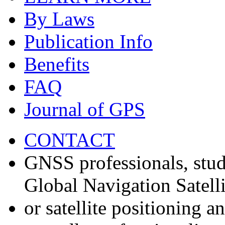
By Laws
Publication Info
Benefits
FAQ
Journal of GPS
CONTACT
GNSS professionals, stud
Global Navigation Satell
or satellite positioning 