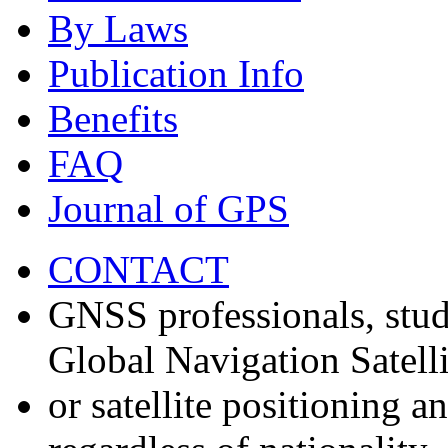
By Laws
Publication Info
Benefits
FAQ
Journal of GPS
CONTACT
GNSS professionals, stud
Global Navigation Satell
or satellite positioning 