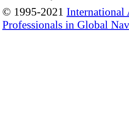
© 1995-2021
International
Professionals in Global Navi