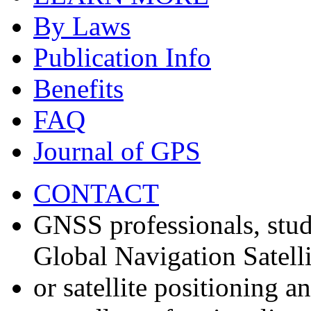
By Laws
Publication Info
Benefits
FAQ
Journal of GPS
CONTACT
GNSS professionals, stud
Global Navigation Satell
or satellite positioning 