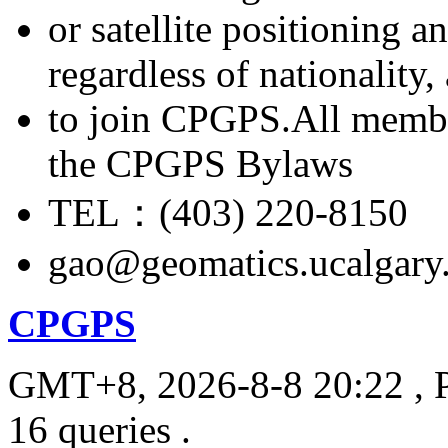
or satellite positioning 
regardless of nationality
to join CPGPS.All membe
the CPGPS Bylaws
TEL：(403) 220-8150
gao@geomatics.ucalgary
CPGPS
GMT+8, 2026-8-8 20:22
, 
16 queries .