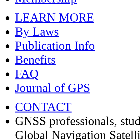
LEARN MORE
By Laws
Publication Info
Benefits
FAQ
Journal of GPS
CONTACT
GNSS professionals, stud
Global Navigation Satell