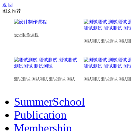
返 回
图文推荐
设计制作课程
测试测试 测试测试 测试测
测试测试 测试测试 测试测试 测试
测试测试 测试测试 测试测
SummerSchool
Publication
Membership