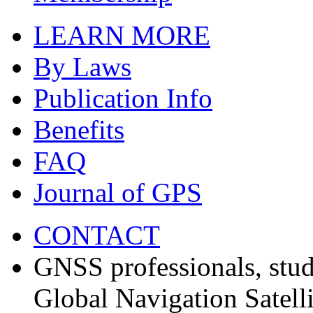
LEARN MORE
By Laws
Publication Info
Benefits
FAQ
Journal of GPS
CONTACT
GNSS professionals, stud
Global Navigation Satell