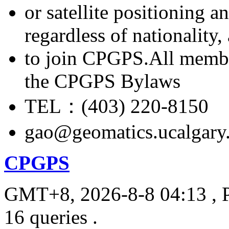
or satellite positioning 
regardless of nationality
to join CPGPS.All membe
the CPGPS Bylaws
TEL：(403) 220-8150
gao@geomatics.ucalgary
CPGPS
GMT+8, 2026-8-8 04:13
, 
16 queries .