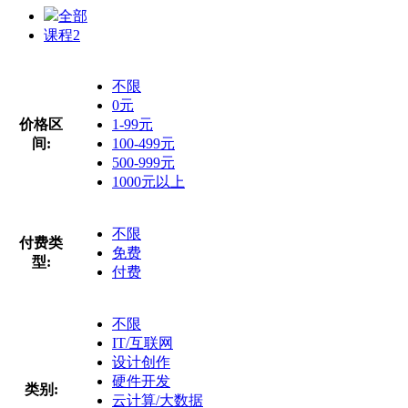
全部
课程
2
不限
0元
价格区
1-99元
间:
100-499元
500-999元
1000元以上
不限
付费类
免费
型:
付费
不限
IT/互联网
设计创作
硬件开发
类别:
云计算/大数据