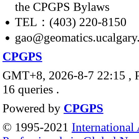
the CPGPS Bylaws
TEL：(403) 220-8150
gao@geomatics.ucalgary
CPGPS
GMT+8, 2026-8-7 22:15
, 
16 queries .
Powered by
CPGPS
© 1995-2021
International