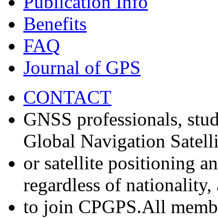
Publication Info
Benefits
FAQ
Journal of GPS
CONTACT
GNSS professionals, stud
Global Navigation Satell
or satellite positioning 
regardless of nationality
to join CPGPS.All membe