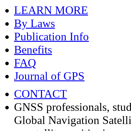
LEARN MORE
By Laws
Publication Info
Benefits
FAQ
Journal of GPS
CONTACT
GNSS professionals, stud
Global Navigation Satell