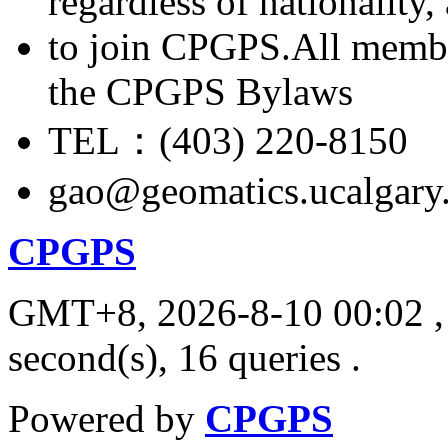
regardless of nationality
to join CPGPS.All membe
the CPGPS Bylaws
TEL：(403) 220-8150
gao@geomatics.ucalgary
CPGPS
GMT+8, 2026-8-10 00:02
,
second(s), 16 queries .
Powered by
CPGPS