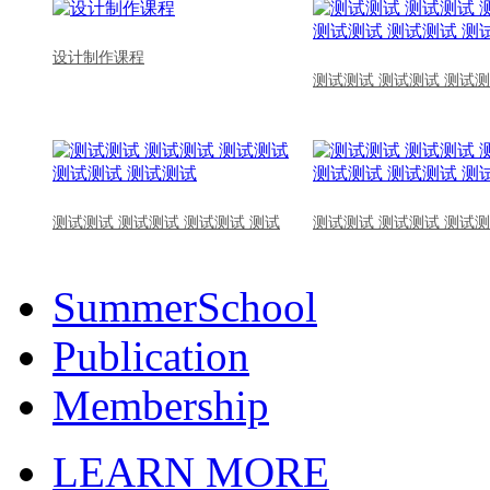
设计制作课程
测试测试 测试测试 测试测
测试测试 测试测试 测试测试 测试
测试测试 测试测试 测试测
SummerSchool
Publication
Membership
LEARN MORE