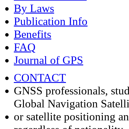
By Laws
Publication Info
Benefits
FAQ
Journal of GPS
CONTACT
GNSS professionals, stud
Global Navigation Satell
or satellite positioning 