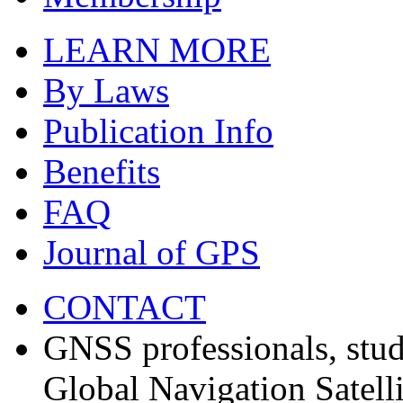
LEARN MORE
By Laws
Publication Info
Benefits
FAQ
Journal of GPS
CONTACT
GNSS professionals, stud
Global Navigation Satell