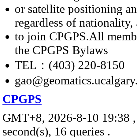
or satellite positioning 
regardless of nationality
to join CPGPS.All membe
the CPGPS Bylaws
TEL：(403) 220-8150
gao@geomatics.ucalgary
CPGPS
GMT+8, 2026-8-10 19:38
,
second(s), 16 queries .