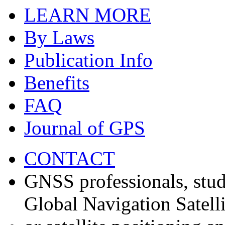
LEARN MORE
By Laws
Publication Info
Benefits
FAQ
Journal of GPS
CONTACT
GNSS professionals, stud
Global Navigation Satell