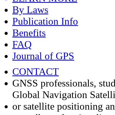
By Laws
Publication Info
Benefits
FAQ
Journal of GPS
CONTACT
GNSS professionals, stud
Global Navigation Satell
or satellite positioning 