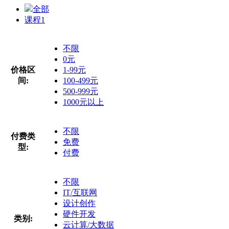
全部
课程
1
不限
0元
价格区
1-99元
间:
100-499元
500-999元
1000元以上
不限
付费类
免费
型:
付费
不限
IT/互联网
设计创作
硬件开发
类别:
云计算/大数据