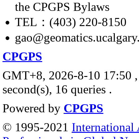
the CPGPS Bylaws
TEL：(403) 220-8150
gao@geomatics.ucalgary
CPGPS
GMT+8, 2026-8-10 17:50
,
second(s), 16 queries .
Powered by
CPGPS
© 1995-2021
International