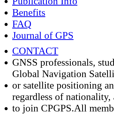
Publication Info
Benefits
FAQ
Journal of GPS
CONTACT
GNSS professionals, stud
Global Navigation Satell
or satellite positioning 
regardless of nationality
to join CPGPS.All membe