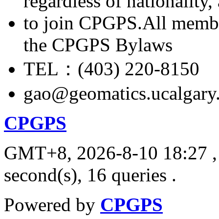
regardless of nationality
to join CPGPS.All membe
the CPGPS Bylaws
TEL：(403) 220-8150
gao@geomatics.ucalgary
CPGPS
GMT+8, 2026-8-10 18:27
,
second(s), 16 queries .
Powered by
CPGPS