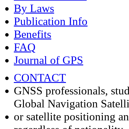
By Laws
Publication Info
Benefits
FAQ
Journal of GPS
CONTACT
GNSS professionals, stud
Global Navigation Satell
or satellite positioning 