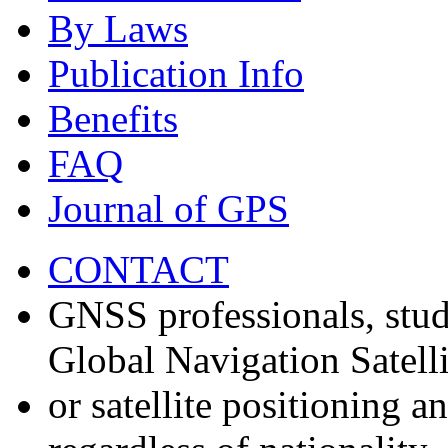
By Laws
Publication Info
Benefits
FAQ
Journal of GPS
CONTACT
GNSS professionals, stud
Global Navigation Satell
or satellite positioning 