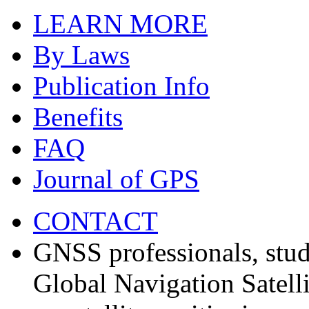
LEARN MORE
By Laws
Publication Info
Benefits
FAQ
Journal of GPS
CONTACT
GNSS professionals, stud
Global Navigation Satell