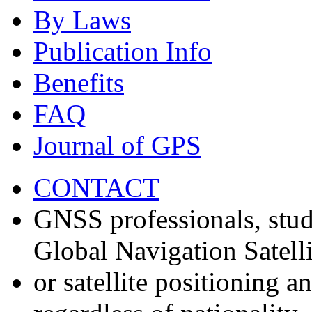
By Laws
Publication Info
Benefits
FAQ
Journal of GPS
CONTACT
GNSS professionals, stud
Global Navigation Satell
or satellite positioning 