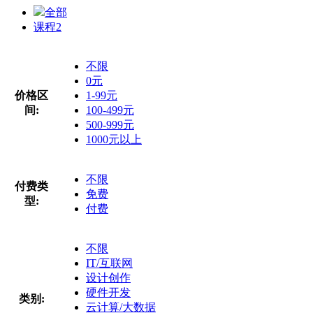
全部
课程
2
不限
0元
价格区
1-99元
间:
100-499元
500-999元
1000元以上
不限
付费类
免费
型:
付费
不限
IT/互联网
设计创作
硬件开发
类别:
云计算/大数据