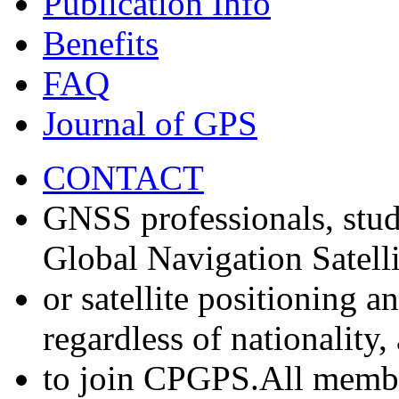
Publication Info
Benefits
FAQ
Journal of GPS
CONTACT
GNSS professionals, stud
Global Navigation Satell
or satellite positioning 
regardless of nationality
to join CPGPS.All membe