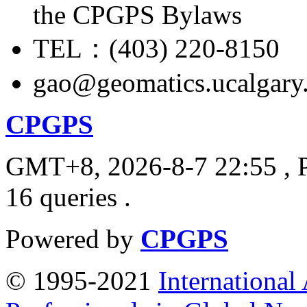
the CPGPS Bylaws
TEL：(403) 220-8150
gao@geomatics.ucalgary
CPGPS
GMT+8, 2026-8-7 22:55
, 
16 queries .
Powered by
CPGPS
© 1995-2021
International