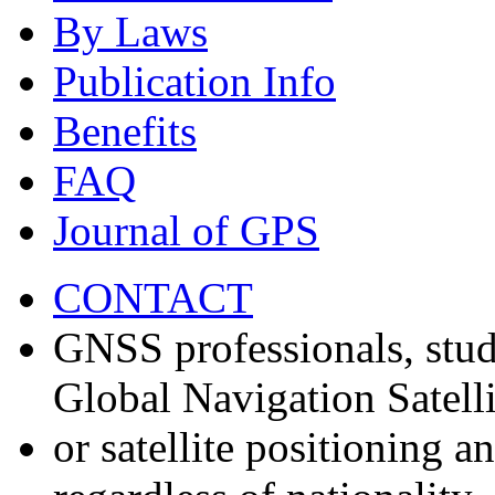
By Laws
Publication Info
Benefits
FAQ
Journal of GPS
CONTACT
GNSS professionals, stud
Global Navigation Satell
or satellite positioning 