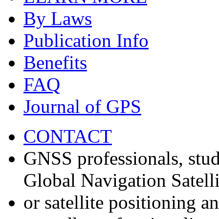
By Laws
Publication Info
Benefits
FAQ
Journal of GPS
CONTACT
GNSS professionals, stud
Global Navigation Satell
or satellite positioning 