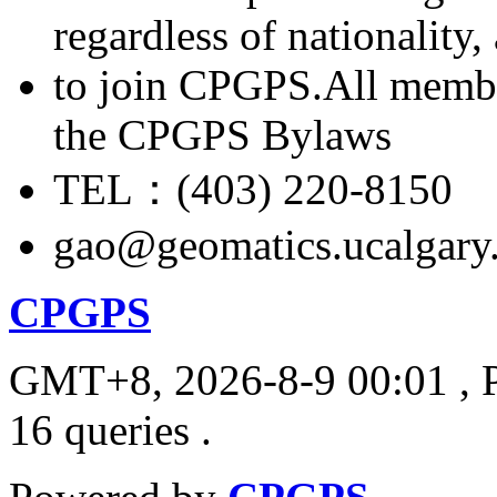
regardless of nationality
to join CPGPS.All membe
the CPGPS Bylaws
TEL：(403) 220-8150
gao@geomatics.ucalgary
CPGPS
GMT+8, 2026-8-9 00:01
, 
16 queries .