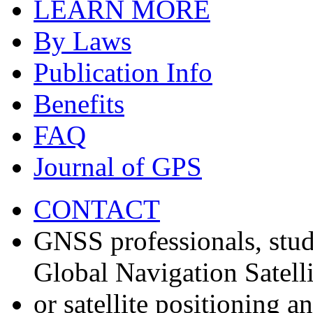
LEARN MORE
By Laws
Publication Info
Benefits
FAQ
Journal of GPS
CONTACT
GNSS professionals, stud
Global Navigation Satell
or satellite positioning 